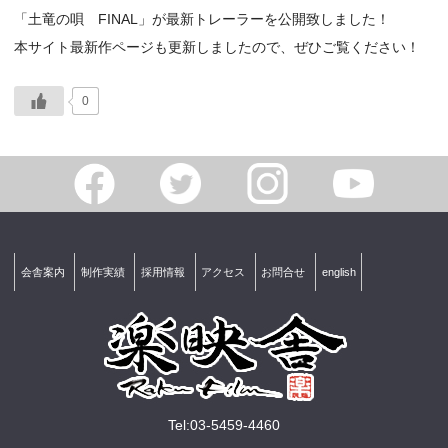
「土竜の唄 FINAL」が最新トレーラーを公開致しました！
本サイト最新作ページも更新しましたので、ぜひご覧ください！
0
会舎案内
制作実績
採用情報
アクセス
お問合せ
english
Tel:03-5459-4460