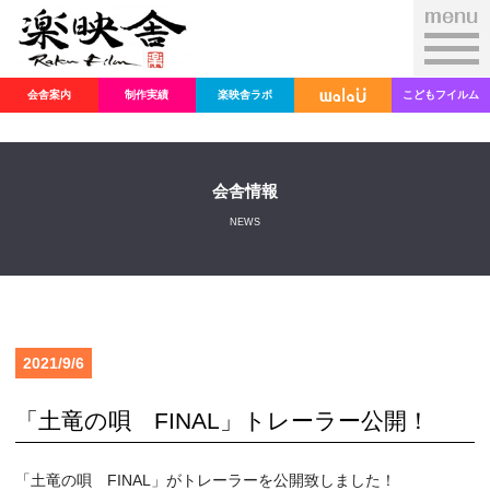
会舎案内
制作実績
楽映舎ラボ
こどもフイルム
会舎情報
NEWS
2021/9/6
「土竜の唄 FINAL」トレーラー公開！
「土竜の唄 FINAL」がトレーラーを公開致しました！