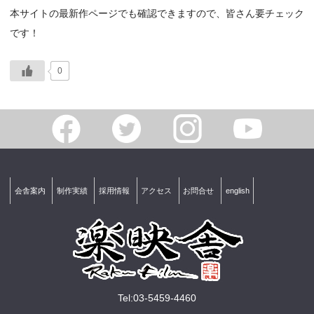
本サイトの最新作ページでも確認できますので、皆さん要チェック
です！
0
会舎案内
制作実績
採用情報
アクセス
お問合せ
english
Tel:03-5459-4460