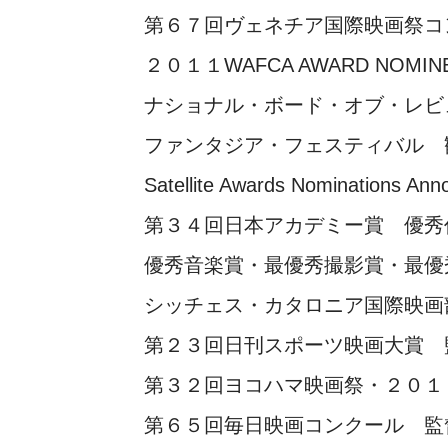
第６７回ヴェネチア国際映画祭コ
２０１１WAFCA AWARD NO
ナショナル・ボード・オブ・レビ
ファンタジア・フェスティバル 
Satellite Awards Nominati
第３４回日本アカデミー賞 優秀
優秀音楽賞・最優秀撮影賞・最優
シッチェス・カタロニア国際映画
第２３回日刊スポーツ映画大賞 
第３２回ヨコハマ映画祭・２０１
第６５回毎日映画コンクール 監