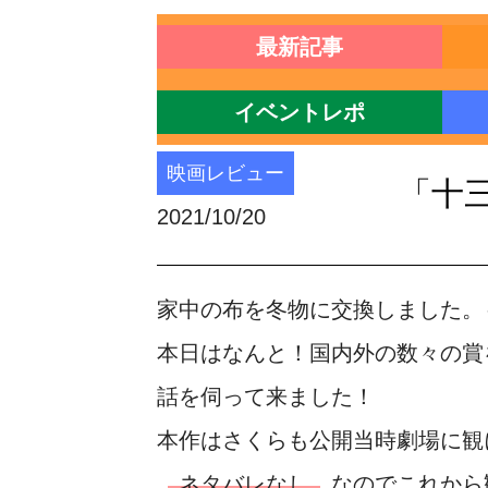
最新記事
イベントレポ
映画レビュー
「十
2021/10/20
家中の布を冬物に交換しました。
本日はなんと！国内外の数々の賞を
話を伺って来ました！
本作はさくらも公開当時劇場に観
ネタバレなし
なのでこれから