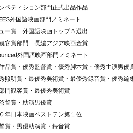
ンペティション部門正式出品作品
MINEES外国語映画部門ノミネート
ュー賞 外国語映画トップ５選出
観客賞部門 長編アジア映画金賞
ons Announced外国語映画部門ノミネート
作品賞・優秀監督賞・優秀脚本賞・優秀主演男優
秀照明賞・最優秀美術賞・最優秀録音賞・優秀編
部門観客賞・最優秀美術賞
監督賞・助演男優賞
０年日本映画ベストテン第１位
督賞・男優助演賞・録音賞