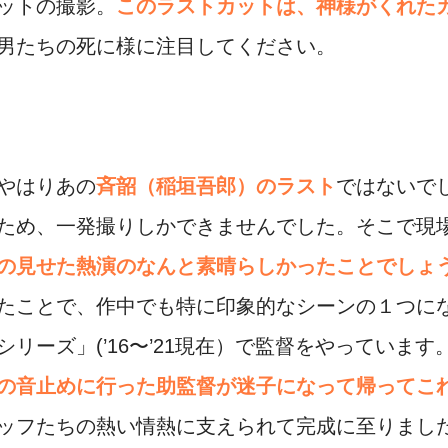
ットの撮影。
このラストカットは、神様がくれた
男たちの死に様に注目してください。
やはりあの
斉韶（稲垣吾郎）のラスト
ではないで
ため、一発撮りしかできませんでした。そこで現
の見せた熱演のなんと素晴らしかったことでしょ
たことで、作中でも特に印象的なシーンの１つに
リーズ」(’16〜’21現在）で監督をやっています
の音止めに行った助監督が迷子になって帰ってこ
ッフたちの熱い情熱に支えられて完成に至りまし