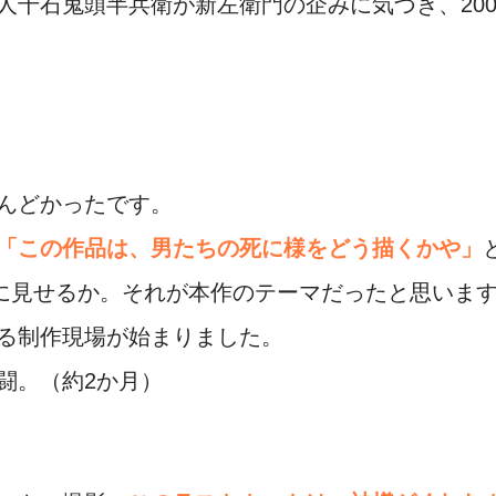
人千石鬼頭半兵衛が新左衛門の企みに気づき、20
んどかったです。
「この作品は、男たちの死に様をどう描くかや」
的に見せるか。それが本作のテーマだったと思いま
る制作現場が始まりました。
闘。（約2か月）