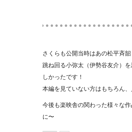
さくらも公開当時はあの松平斉韶
跳ね回る小弥太（伊勢谷友介）を
しかったです！
本編を見ていない方はもちろん、
今後も楽映舎の関わった様々な作
に〜