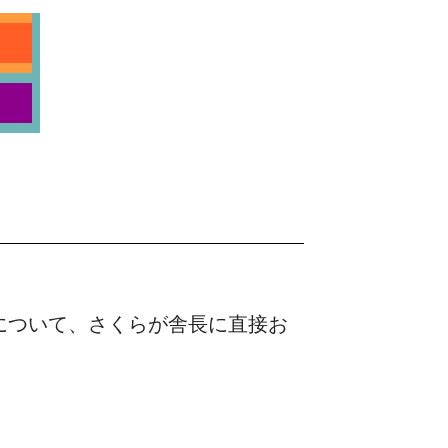
)について、さくらが舎長に直接お