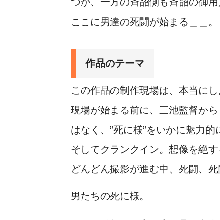
つが、一方の斉韶側も斉韶の御用
ここに男達の死闘が始まる＿＿。
作品のテーマ
この作品の制作現場は、本当にし
現場が始まる前に、三池監督から
はなく、”死に様”をいかに魅力
そしてクランクイン。想像を絶す
どんどん撮影が進む中、死闘、死
男たちの死に様。