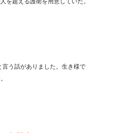
0人を超える護衛を用意していた。
と言う話がありました。生き様で
す。