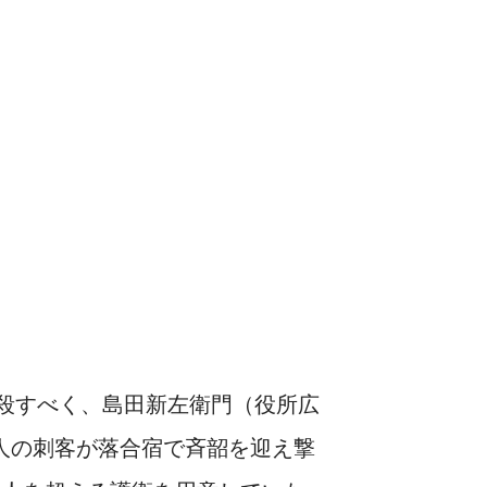
殺すべく、島田新左衛門（役所広
人の刺客が落合宿で斉韶を迎え撃