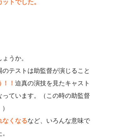
カットでした。
しょうか。
場のテストは助監督が演じること
う！！
迫真の演技を見たキャスト
なっています。（この時の助監督
。）
れなくなる
など、いろんな意味で
た。