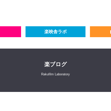
楽映舎ラボ
楽ブログ
Rakufilm Laboratory