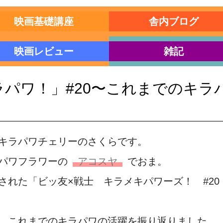
映画基礎講座
舎内ブログ
映画レビュー
雑記
ラパワ！」#20〜これまでのキラ
キラパワチェリーのさくらです。
パワフラワーの
アコスヤ
でおま。
された「ビッ友×戦士 キラメキパワーズ！ #20
、これまでのキラパワの活躍を振り返りました。