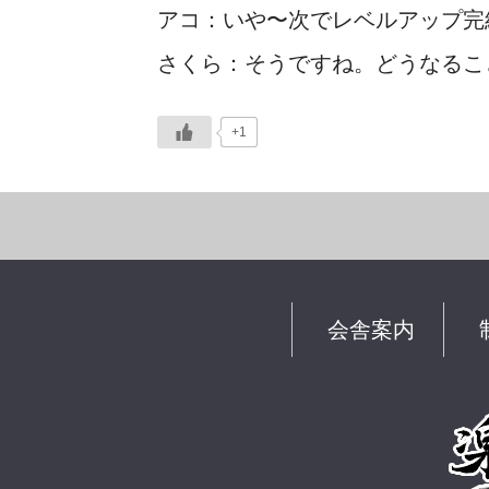
アコ：いや〜次でレベルアップ完
さくら：そうですね。どうなるこ
+1
会舎案内