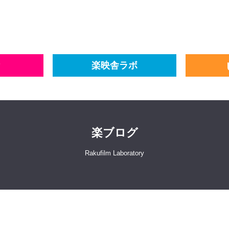
楽映舎ラボ
楽ブログ
Rakufilm Laboratory