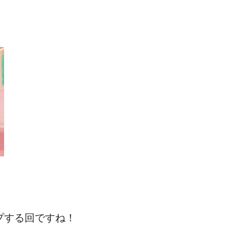
プする回ですね！