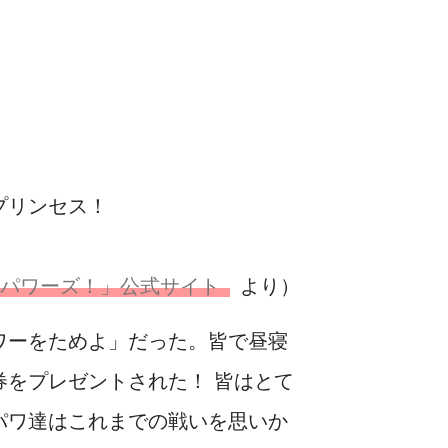
プリンセス！
キパワーズ！」公式サイト
より）
ワーをためよ」だった。皆で昼寝
をプレゼントされた！ 皆はとて
パワ達はこれまでの戦いを思いか