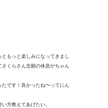
っともっと楽しみになってきまし
てさくらさん念願の休息がちゃん
ったです！良かったね〜ってにん
使い方教えてあげたい。