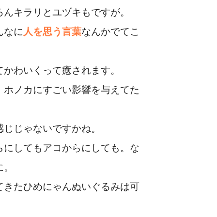
ろんキラリとユヅキもですが。
んなに
人を思う言葉
なんかでてこ
てかわいくって癒されます。
。ホノカにすごい影響を与えてた
感じじゃないですかね。
らにしてもアコからにしても。な
に。
てきたひめにゃんぬいぐるみは可