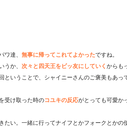
パワ達、
無事に帰ってこれてよかった
ですね。
いうか、
次々と四天王をビッ友にしていく
からも
回ということで、シャイニーさんのご褒美もあっ
を受け取った時の
コユキの反応
がとっても可愛か
きたい。一緒に行ってナイフとかフォークとかの