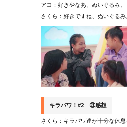
アコ：好きやなあ、ぬいぐるみ。
さくら：好きですね、ぬいぐるみ
キラパワ！#2 ③感想
さくら：キラパワ達が十分な休息