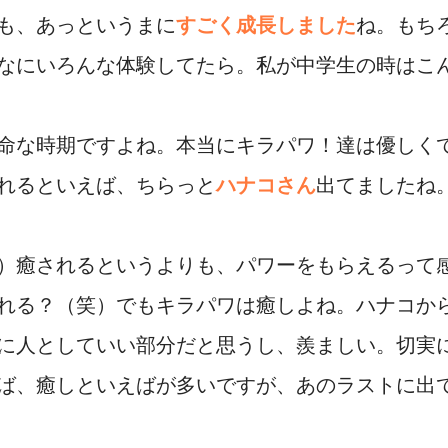
も、あっというまに
すごく成長しました
ね。もち
なにいろんな体験してたら。私が中学生の時はこ
命な時期ですよね。本当にキラパワ！達は優しく
れるといえば、ちらっと
ハナコさん
出てましたね
）癒されるというよりも、パワーをもらえるって
れる？（笑）でもキラパワは癒しよね。ハナコか
に人としていい部分だと思うし、羨ましい。切実
ば、癒しといえばが多いですが、あのラストに出