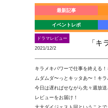
最新記事
イベントレポ
ドラマレビュー
「キ
2021/12/2
キラメキパワーで仕事を終える！
ムダムダ〜っとキッタあ〜！キラ
今日は遅ればせながら先々週放送
レビューをお届け！
大大ダイジェスト回ということで