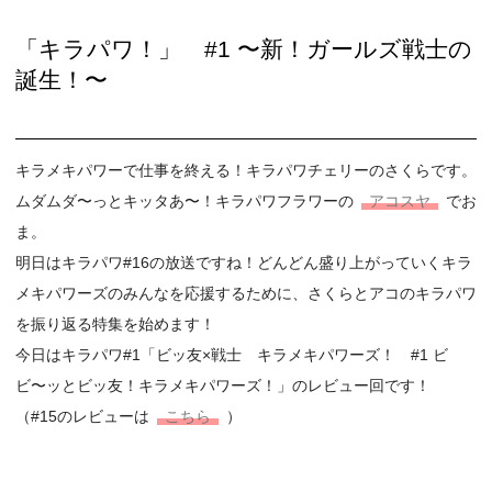
「キラパワ！」 #1 〜新！ガールズ戦士の
誕生！〜
キラメキパワーで仕事を終える！キラパワチェリーのさくらです。
ムダムダ〜っとキッタあ〜！キラパワフラワーの
アコスヤ
でお
ま。
明日はキラパワ#16の放送ですね！どんどん盛り上がっていくキラ
メキパワーズのみんなを応援するために、さくらとアコのキラパワ
を振り返る特集を始めます！
今日はキラパワ#1「ビッ友×戦士 キラメキパワーズ！ #1 ビ
ビ〜ッとビッ友！キラメキパワーズ！」のレビュー回です！
（#15のレビューは
こちら
）