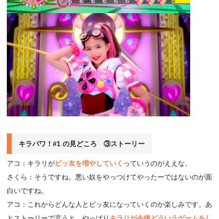
キラパワ！#1 の見どころ ③ストーリー
アコ：キラリが
ビッ友を増やしていく
っていうのがええな。
さくら：そうですね。悪い奴をやっつけてやったーではないのが面
白いですね。
アコ：これからどんな人とビッ友になっていくのか楽しみです。あ
とストーリーで言うと、やっぱり
キラリが今後どういうゲームをし