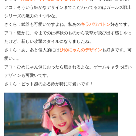
アコ：そういう細かなデザインまでこだわってるのはガールズ戦士
シリーズの魅力の１つやな。
さくら：武器も可愛いですよね。私あの
キラパワバトン
好きです。
アコ：確かに、今までのは棒状のものから攻撃が飛び出す感じやっ
たけど、新しい攻撃スタイルになりましたね。
さくら：あ、あと個人的には
ひめにゃんのデザイン
も好きです。可
愛い…。
アコ：ひめにゃん側におったら癒されるよな。ゲームキャラっぽい
デザインも可愛いです。
さくら：ビット感のある鈴が特に可愛いです！