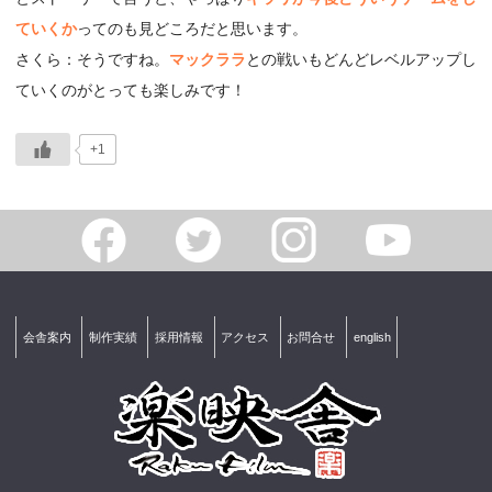
ていくか
ってのも見どころだと思います。
さくら：そうですね。
マックララ
との戦いもどんどレベルアップし
ていくのがとっても楽しみです！
+1
会舎案内
制作実績
採用情報
アクセス
お問合せ
english