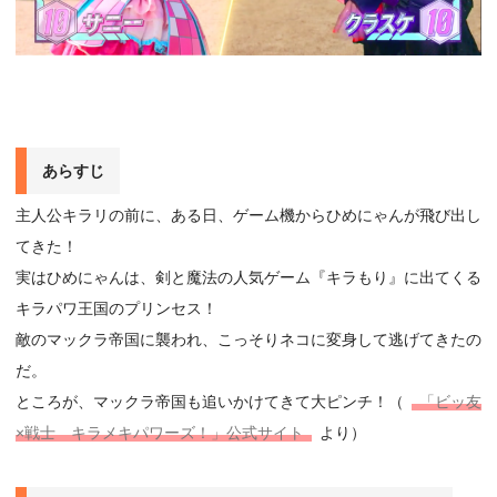
あらすじ
主人公キラリの前に、ある日、ゲーム機からひめにゃんが飛び出し
てきた！
実はひめにゃんは、剣と魔法の人気ゲーム『キラもり』に出てくる
キラパワ王国のプリンセス！
敵のマックラ帝国に襲われ、こっそりネコに変身して逃げてきたの
だ。
ところが、マックラ帝国も追いかけてきて大ピンチ！（
「ビッ友
×戦士 キラメキパワーズ！」公式サイト
より）