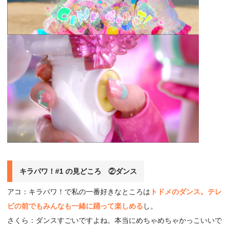
キラパワ！#1 の見どころ ②ダンス
アコ：キラパワ！で私の一番好きなところは
トドメのダンス。テレ
ビの前でもみんなも一緒に踊って楽しめる
し。
さくら：ダンスすごいですよね。本当にめちゃめちゃかっこいいで