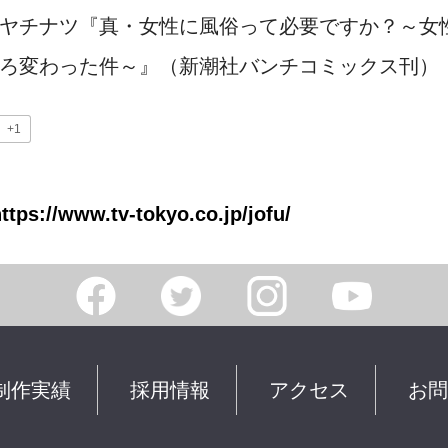
ヤチナツ『真・女性に風俗って必要ですか？～女
ろ変わった件～』（新潮社バンチコミックス刊）
+1
ttps://www.tv-tokyo.co.jp/jofu/
制作実績
採用情報
アクセス
お問