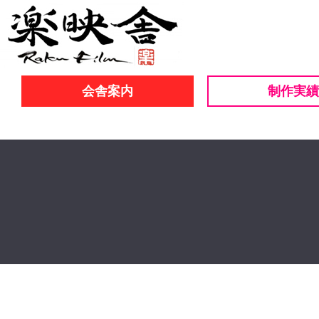
会舎案内
制作実績