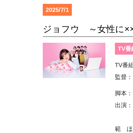
2025/7/1
ジョフウ ～女性に×
TV番
TV番
監督：
脚本：
出演
笠谷
範 ほ