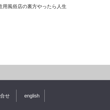
性用風俗店の裏方やったら人生
合せ
english